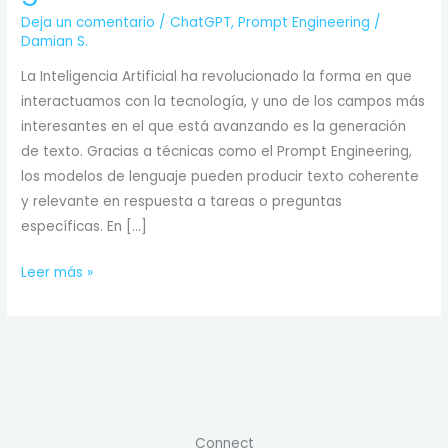
Deja un comentario
/
ChatGPT
,
Prompt Engineering
/
Damian S.
La Inteligencia Artificial ha revolucionado la forma en que
interactuamos con la tecnología, y uno de los campos más
interesantes en el que está avanzando es la generación
de texto. Gracias a técnicas como el Prompt Engineering,
los modelos de lenguaje pueden producir texto coherente
y relevante en respuesta a tareas o preguntas
específicas. En […]
¿Qué
Leer más »
es
el
Prompt
Engineering?
Optimizando
la
Connect
generación