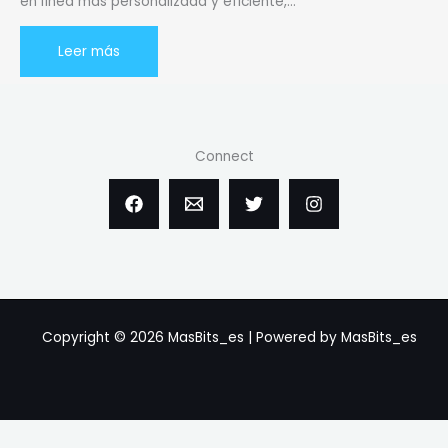
en línea más personalizada y eficiente,…
Leer más
Connect
Copyright © 2026 MasBits_es | Powered by MasBits_es