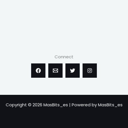
Connect
Copyright © 2026 MasBits_es | Powered by MasBits_es